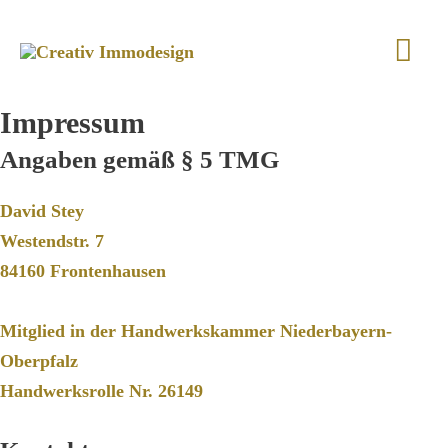
Zum
Hau
Inhalt
springen
Impressum
Angaben gemäß § 5 TMG
David Stey
Westendstr. 7
84160 Frontenhausen
Mitglied in der Handwerkskammer Niederbayern-
Oberpfalz
Handwerksrolle Nr. 26149