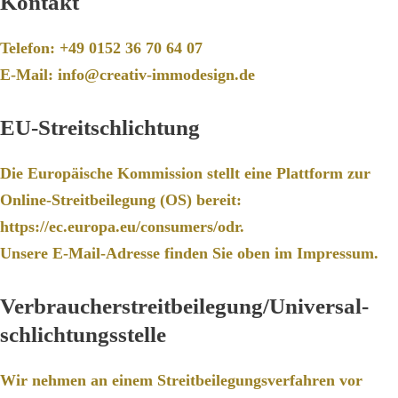
Kontakt
Telefon: +49 0152 36 70 64 07
E-Mail: info@creativ-immodesign.de
EU-Streitschlichtung
Die Europäische Kommission stellt eine Plattform zur
Online-Streitbeilegung (OS) bereit:
https://ec.europa.eu/consumers/odr
.
Unsere E-Mail-Adresse finden Sie oben im Impressum.
Verbraucher­streit­beilegung/Universal­
schlichtungs­stelle
Wir nehmen an einem Streitbeilegungsverfahren vor