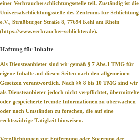
einer Verbraucherschlichtungsstelle teil. Zuständig ist die
Universalschlichtungsstelle des Zentrums für Schlichtung
e.V., Straßburger Straße 8, 77694 Kehl am Rhein
(
https://www.verbraucher-schlichter.de
).
Haftung für Inhalte
Als Diensteanbieter sind wir gemäß § 7 Abs.1 TMG für
eigene Inhalte auf diesen Seiten nach den allgemeinen
Gesetzen verantwortlich. Nach §§ 8 bis 10 TMG sind wir
als Diensteanbieter jedoch nicht verpflichtet, übermittelte
oder gespeicherte fremde Informationen zu überwachen
oder nach Umständen zu forschen, die auf eine
rechtswidrige Tätigkeit hinweisen.
Verpflichtungen zur Entfernung oder Sperrung der